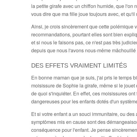
la petite girafe avec un chiffon humide, que l'on 
vous dire que ma fille joue toujours avec, et qu'i
Ainsi, je crois sincèrement que cette polémique 
recommandations, pourtant elles sont bien expliqu
et si nous le faisons pas, ce n'est pas très judici
depuis que nous l'avons nous-même mâchouillé 
DES EFFETS VRAIMENT LIMITÉS
En bonne maman que je suis, j'ai pris le temps bi
moisissure de Sophie la girafe, même si le jouet de 
de quoi s'inquiéter. En effet, ces moisissures ont
dangereuses pour les enfants dotés d'un système 
Et si votre enfant a un souci immunitaire, ou des 
symptômes mis en cause sont des démangeaisons,
conséquence pour l'enfant. Je pense sincèrement 