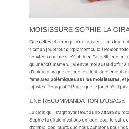
MOISISSURE SOPHIE LA GIR
Que celles et ceux qui n'ont pas eu, dans leur en
c'est un jouet tout simplement culte ! Personnell
souviens comme si c'était hier. Ce petit jouet 
qu'une fois maman, j'ai envie moi aussi d'offrir à 
d'autant plus que ce jouet est tout simplement ad
fameuses
polémiques sur les moisissures
, et
injustes. Pourquoi ? Parce que le jouet n'est pas 
UNE RECOMMANDATION D'USAGE
Je crois qu'il s'agit avant tout d'une affaire de r
Sophie la girafe n'est pas un jouet pour le bain, e
d'emploi des jouets que nous achetons pour nos e