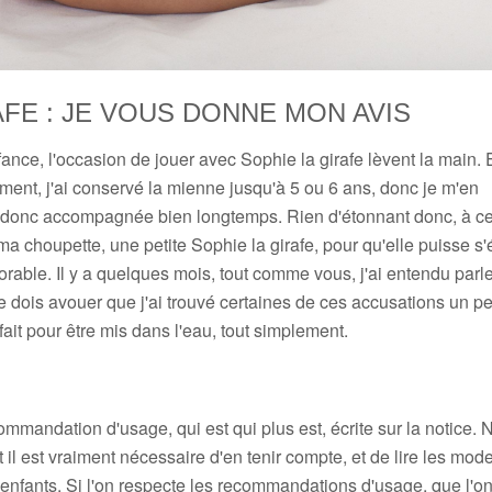
AFE : JE VOUS DONNE MON AVIS
fance, l'occasion de jouer avec Sophie la girafe lèvent la main. 
ement, j'ai conservé la mienne jusqu'à 5 ou 6 ans, donc je m'en
m'a donc accompagnée bien longtemps. Rien d'étonnant donc, à c
ma choupette, une petite Sophie la girafe, pour qu'elle puisse s'é
orable. Il y a quelques mois, tout comme vous, j'ai entendu parl
 je dois avouer que j'ai trouvé certaines de ces accusations un p
fait pour être mis dans l'eau, tout simplement.
ecommandation d'usage, qui est qui plus est, écrite sur la notice. 
t il est vraiment nécessaire d'en tenir compte, et de lire les mod
nfants. Si l'on respecte les recommandations d'usage, que l'on